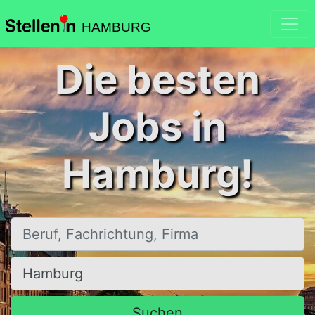
HAMBURG
Die besten
Jobs in
Hamburg!
Beruf, Fachrichtung, Firma
Ort, Stadt
Suchen