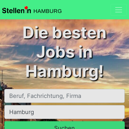
HAMBURG
Die besten
Jobs in
Hamburg!
Beruf, Fachrichtung, Firma
Ort, Stadt
Suchen