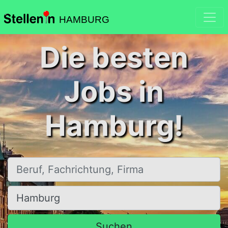
HAMBURG
Die besten
Jobs in
Hamburg!
Beruf, Fachrichtung, Firma
Ort, Stadt
Suchen