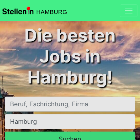
HAMBURG
Die besten
Jobs in
Hamburg!
Beruf, Fachrichtung, Firma
Ort, Stadt
Suchen