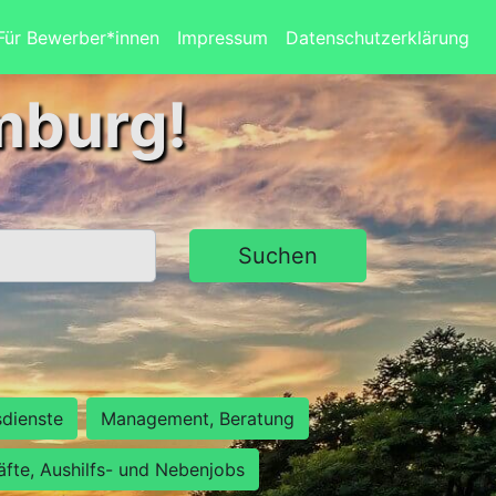
Für Bewerber*innen
Impressum
Datenschutzerklärung
mburg!
Suchen
sdienste
Management, Beratung
räfte, Aushilfs- und Nebenjobs