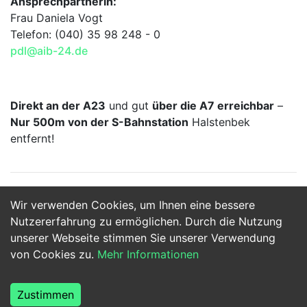
Ansprechpartnerin:
Frau Daniela Vogt
Telefon: (040) 35 98 248 - 0
pdl@aib-24.de
Direkt an der A23
und gut
über die A7 erreichbar
–
Nur 500m von der S-Bahnstation
Halstenbek
entfernt!
Wir verwenden Cookies, um Ihnen eine bessere
Jetzt Bewerben
Nutzererfahrung zu ermöglichen. Durch die Nutzung
unserer Webseite stimmen Sie unserer Verwendung
von Cookies zu.
Mehr Informationen
Zustimmen