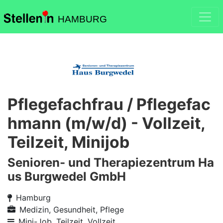
HAMBURG
Pflegefachfrau / Pflegefac
hmann (m/w/d) - Vollzeit,
Teilzeit, Minijob
Senioren- und Therapiezentrum Ha
us Burgwedel GmbH
Hamburg
Medizin, Gesundheit, Pflege
Mini-Job, Teilzeit, Vollzeit