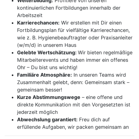
Weiterbildung:
Profitiere von unseren
kontinuierlichen Fortbildungen innerhalb der
Arbeitszeit
Karrierechancen:
Wir erstellen mit Dir einen
Fortbildungsplan für vielfältige Karrierechancen,
wie z. B. Hygienebeauftragter oder Praxisanleiter
(w/m/d) in unserem Haus
Gelebte Wertschätzung:
Wir bieten regelmäßige
Mitarbeiterevents und haben immer ein offenes
Ohr – Du bist uns wichtig!
Familiäre Atmosphäre:
In unseren Teams wird
Zusammenhalt gelebt, denn: Gemeinsam stark –
gemeinsam besser!
Kurze Abstimmungswege
– eine offene und
direkte Kommunikation mit den Vorgesetzten ist
jederzeit möglich
Abwechslung garantiert:
Freu dich auf
erfüllende Aufgaben, wir packen gemeinsam an