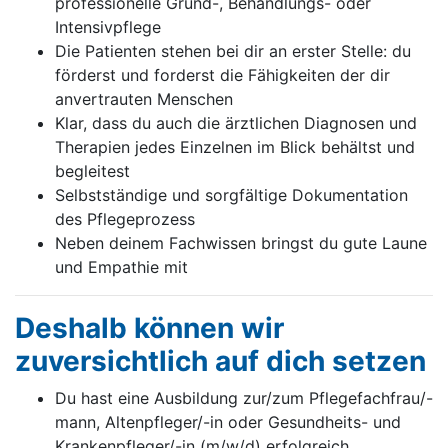
professionelle Grund-, Behandlungs- oder
Intensivpflege
Die Patienten stehen bei dir an erster Stelle: du
förderst und forderst die Fähigkeiten der dir
anvertrauten Menschen
Klar, dass du auch die ärztlichen Diagnosen und
Therapien jedes Einzelnen im Blick behältst und
begleitest
Selbstständige und sorgfältige Dokumentation
des Pflegeprozess
Neben deinem Fachwissen bringst du gute Laune
und Empathie mit
Deshalb können wir
zuversichtlich auf dich setzen
Du hast eine Ausbildung zur/zum Pflegefachfrau/-
mann, Altenpfleger/-in oder Gesundheits- und
Krankenpfleger/-in (m/w/d) erfolgreich