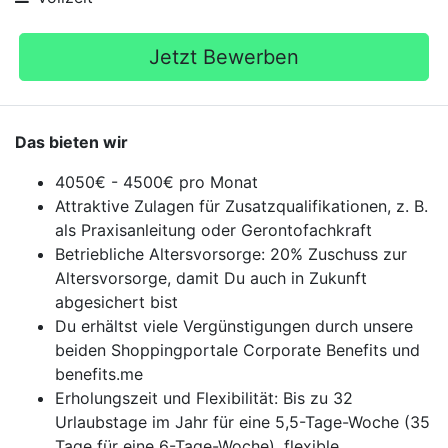
Jetzt Bewerben
Das bieten wir
4050€ - 4500€ pro Monat
Attraktive Zulagen für Zusatzqualifikationen, z. B.
als Praxisanleitung oder Gerontofachkraft
Betriebliche Altersvorsorge: 20% Zuschuss zur
Altersvorsorge, damit Du auch in Zukunft
abgesichert bist
Du erhältst viele Vergünstigungen durch unsere
beiden Shoppingportale Corporate Benefits und
benefits.me
Erholungszeit und Flexibilität: Bis zu 32
Urlaubstage im Jahr für eine 5,5-Tage-Woche (35
Tage für eine 6-Tage-Woche), flexible