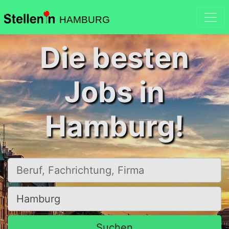
HAMBURG
Die besten
Jobs in
Hamburg!
Beruf, Fachrichtung, Firma
Ort, Stadt
Suchen