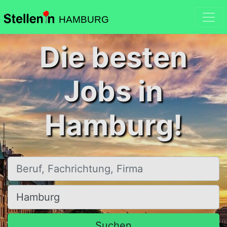
HAMBURG
Die besten
Jobs in
Hamburg!
Beruf, Fachrichtung, Firma
Ort, Stadt
Suchen