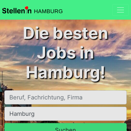
HAMBURG
Die besten
Jobs in
Hamburg!
Beruf, Fachrichtung, Firma
Ort, Stadt
Suchen