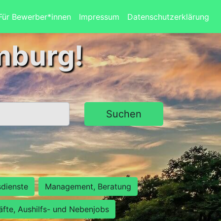
Für Bewerber*innen
Impressum
Datenschutzerklärung
mburg!
Suchen
sdienste
Management, Beratung
räfte, Aushilfs- und Nebenjobs