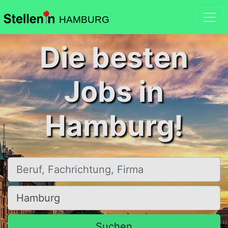
HAMBURG
Die besten
Jobs in
Hamburg!
Beruf, Fachrichtung, Firma
Ort, Stadt
Suchen