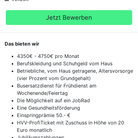
Jetzt Bewerben
Das bieten wir
4350€ - 4750€ pro Monat
Berufskleidung und Schuhgeld vom Haus
Betriebliche, vom Haus getragene, Altersvorsorge
(vier Prozent vom Grundgehalt)
Busersatzdienst für Frühdienst am
Wochenende/Feiertag
Die Möglichkeit auf ein JobRad
Eine Gesundheitsförderung
Einspringprämie 50.- €
HVV-ProfiTicket mit Zuschuss in Höhe von 20
Euro monatlich
Jubiläumszahlungen