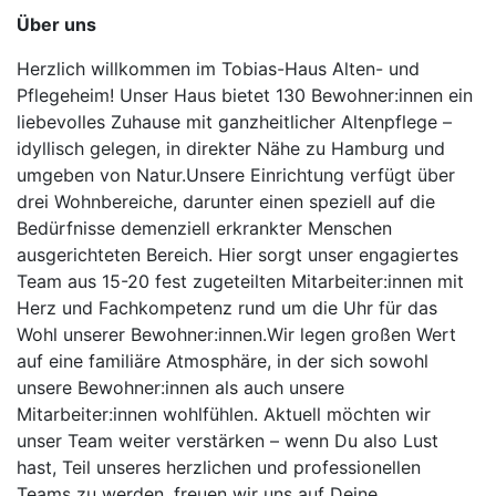
Über uns
Herzlich willkommen im Tobias-Haus Alten- und
Pflegeheim! Unser Haus bietet 130 Bewohner:innen ein
liebevolles Zuhause mit ganzheitlicher Altenpflege –
idyllisch gelegen, in direkter Nähe zu Hamburg und
umgeben von Natur.Unsere Einrichtung verfügt über
drei Wohnbereiche, darunter einen speziell auf die
Bedürfnisse demenziell erkrankter Menschen
ausgerichteten Bereich. Hier sorgt unser engagiertes
Team aus 15-20 fest zugeteilten Mitarbeiter:innen mit
Herz und Fachkompetenz rund um die Uhr für das
Wohl unserer Bewohner:innen.Wir legen großen Wert
auf eine familiäre Atmosphäre, in der sich sowohl
unsere Bewohner:innen als auch unsere
Mitarbeiter:innen wohlfühlen. Aktuell möchten wir
unser Team weiter verstärken – wenn Du also Lust
hast, Teil unseres herzlichen und professionellen
Teams zu werden, freuen wir uns auf Deine