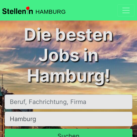
HAMBURG
Die besten
Jobs in
Hamburg!
Beruf, Fachrichtung, Firma
Ort, Stadt
Suchen