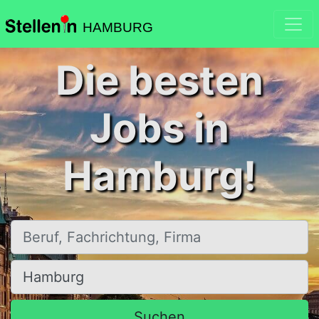
HAMBURG
Die besten
Jobs in
Hamburg!
Beruf, Fachrichtung, Firma
Ort, Stadt
Suchen