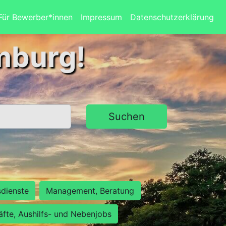
Für Bewerber*innen
Impressum
Datenschutzerklärung
mburg!
Suchen
sdienste
Management, Beratung
räfte, Aushilfs- und Nebenjobs