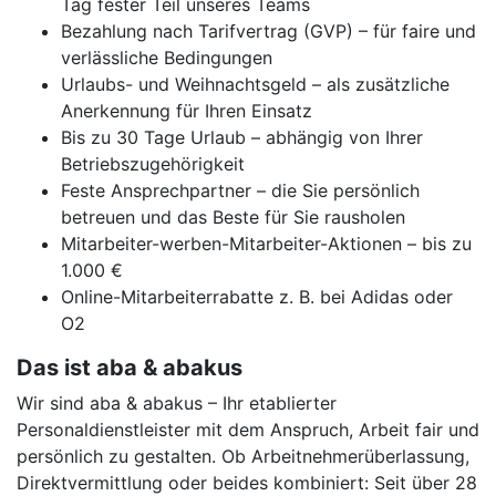
Tag fester Teil unseres Teams
Bezahlung nach Tarifvertrag (GVP) – für faire und
verlässliche Bedingungen
Urlaubs- und Weihnachtsgeld – als zusätzliche
Anerkennung für Ihren Einsatz
Bis zu 30 Tage Urlaub – abhängig von Ihrer
Betriebszugehörigkeit
Feste Ansprechpartner – die Sie persönlich
betreuen und das Beste für Sie rausholen
Mitarbeiter-werben-Mitarbeiter-Aktionen – bis zu
1.000 €
Online-Mitarbeiterrabatte z. B. bei Adidas oder
O2
Das ist aba & abakus
Wir sind aba & abakus – Ihr etablierter
Personaldienstleister mit dem Anspruch, Arbeit fair und
persönlich zu gestalten. Ob Arbeitnehmerüberlassung,
Direktvermittlung oder beides kombiniert: Seit über 28