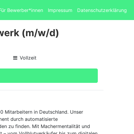
Für Bewerber*innen
Impressum
Datenschutzerklärung
werk (m/w/d)
Vollzeit
0 Mitarbeitern in Deutschland. Unser
ent durch automatisierte
den zu finden. Mit Machermentalität und
t – vom Vollblutverkäufer bis zum digitalen