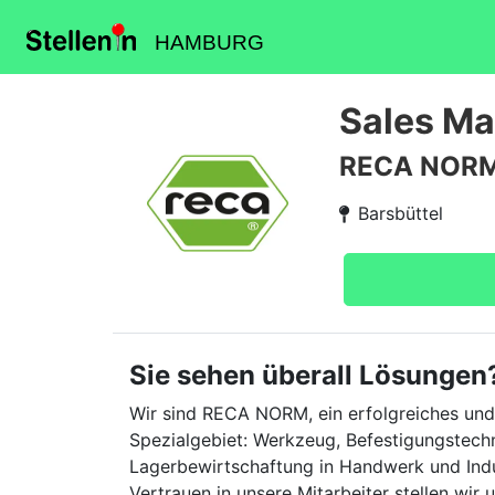
HAMBURG
Sales Ma
RECA NOR
Barsbüttel
Sie sehen überall Lösungen
Wir sind RECA NORM, ein erfolgreiches und 
Spezialgebiet: Werkzeug, Befestigungstec
Lagerbewirtschaftung in Handwerk und Indu
Vertrauen in unsere Mitarbeiter stellen wi