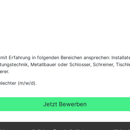
it Erfahrung in folgenden Bereichen ansprechen: Installateu
ftungstechnik, Metallbauer oder Schlosser, Schreiner, Tischl
erer.
lechter (m/w/d).
Jetzt Bewerben