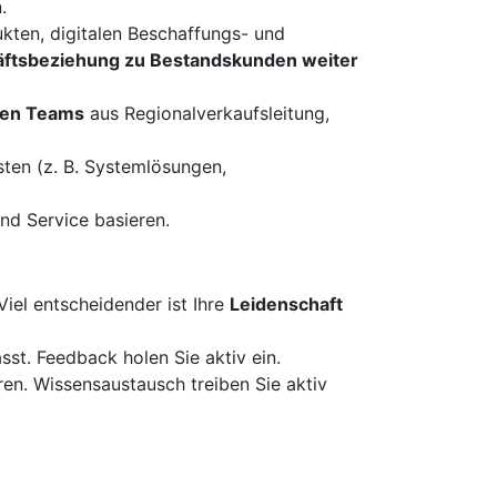
.
kten, digitalen Beschaffungs- und
äftsbeziehung zu Bestandskunden weiter
ken Teams
aus Regionalverkaufsleitung,
ten (z. B. Systemlösungen,
und Service basieren.
Viel entscheidender ist Ihre
Leidenschaft
st. Feedback holen Sie aktiv ein.
ren. Wissensaustausch treiben Sie aktiv