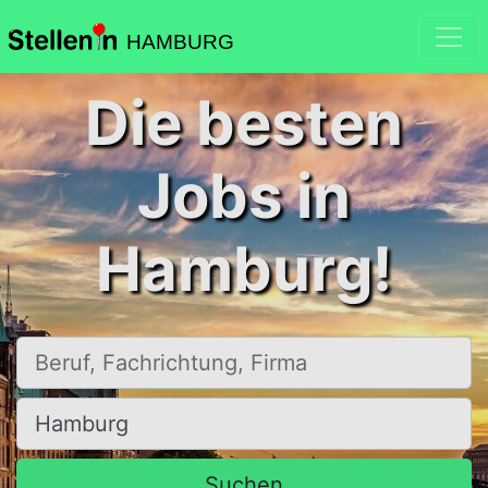
HAMBURG
Die besten
Jobs in
Hamburg!
Beruf, Fachrichtung, Firma
Ort, Stadt
Suchen