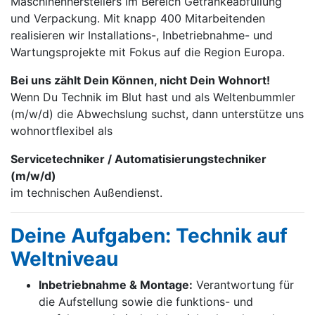
Maschinen­herstellers im Bereich Getränke­abfüllung
und Verpackung. Mit knapp 400 Mitarbei­tenden
realisieren wir Installations-, Inbetrieb­nahme- und
Wartungs­projekte mit Fokus auf die Region Europa.
Bei uns zählt Dein Können, nicht Dein Wohnort!
Wenn Du Technik im Blut hast und als Weltenbummler
(m/w/d) die Abwechslung suchst, dann unterstütze uns
wohnortflexibel als
Servicetechniker / Automatisierungstechniker
(m/w/d)
im technischen Außendienst.
Deine Aufgaben: Technik auf
Weltniveau
Inbetriebnahme & Montage:
Verantwortung für
die Aufstellung sowie die funktions- und