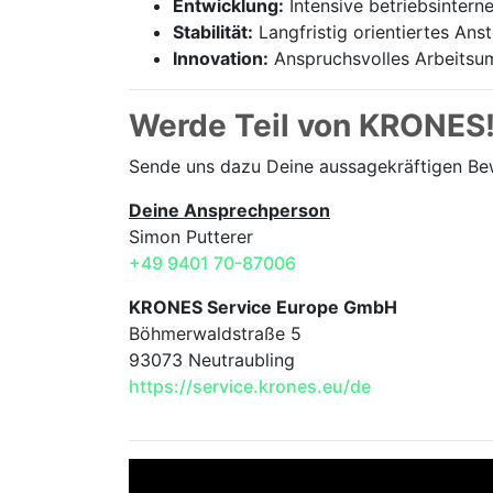
Entwicklung:
Intensive betriebsintern
Stabilität:
Langfristig orientiertes Ans
Innovation:
Anspruchsvolles Arbeitsum
Werde Teil von KRONES
Sende uns dazu Deine aussage­kräftigen B
Deine Ansprechperson
Simon Putterer
+49 9401 70-87006
KRONES Service Europe GmbH
Böhmerwaldstraße 5
93073 Neutraubling
https://service.krones.eu/de