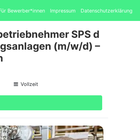
Für Bewerber*innen
Impressum
Datenschutzerklärung
nbetriebnehmer SPS d
ngsanlagen (m/w/d) –
h
Vollzeit