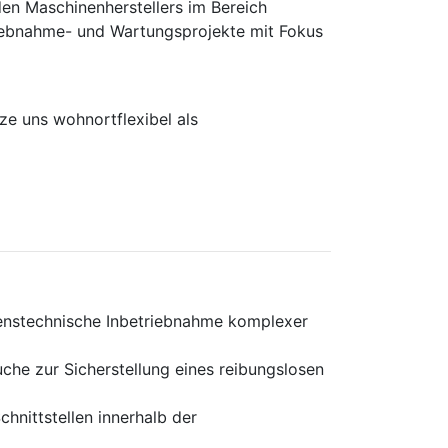
en Maschinen­herstellers im Bereich
rieb­nahme- und Wartungs­projekte mit Fokus
e uns wohnortflexibel als
renstechnische Inbetriebnahme komplexer
che zur Sicherstellung eines reibungslosen
hnittstellen innerhalb der