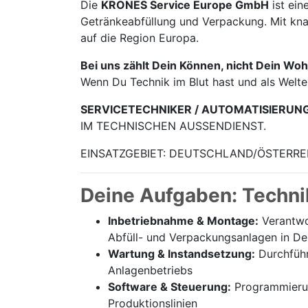
Die
KRONES Service Europe GmbH
ist ein
Getränke­abfüllung und Verpackung. Mit knap
auf die Region Europa.
Bei uns zählt Dein Können, nicht Dein Woh
Wenn Du Technik im Blut hast und als Welt
SERVICETECHNIKER / AUTOMATISIERUN
IM TECHNISCHEN AUSSENDIENST.
EINSATZGEBIET: DEUTSCHLAND/ÖSTERRE
Deine Aufgaben: Techni
Inbetriebnahme & Montage:
Verantwor
Abfüll- und Verpackungsanlagen in De
Wartung & Instandsetzung:
Durchführ
Anlagenbetriebs
Software & Steuerung:
Programmierung
Produktionslinien