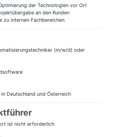
Optimierung der Technologien vor Ort
Projektübergabe an den Kunden
e zu internen Fachbereichen
omatisierungstechniker (m/w/d) oder
rdsoftware
 in Deutschland und Österreich
ktführer
 ist nicht erforderlich