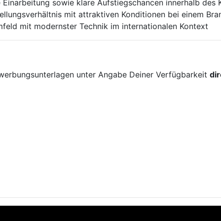
e Einarbeitung sowie klare Aufstiegschancen innerhalb des
tellungsverhältnis mit attraktiven Konditionen bei einem Br
feld mit modernster Technik im internationalen Kontext
!
ewerbungsunterlagen unter Angabe Deiner Verfügbarkeit
di