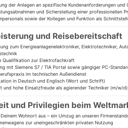
ung der Anlagen an spezifische Kundenanforderungen und 
stungsabnahmen und Sicherstellung einer professionellen 
personals sowie der Kollegen und Funktion als Schnittstell
eisterung und Reisebereitschaft
ng zum Energieanlagenelektroniker, Elektrotechniker, Aut
stechnik
Qualifikation zur Elektrofachkraft
g mit Siemens S7 / TIA Portal sowie gängiger PC-Standa
erufspraxis im technischen Außendienst
tion in Deutsch und Englisch (Wort und Schrift)
t und hohe Einsatzfreude als agierender Techniker (m/w/d)
it und Privilegien beim Weltmar
Deinem Wohnort aus – ein Umzug an unseren Firmenstandort
irmenwagens zur uneingeschränkten privaten Nutzung