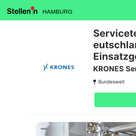
HAMBURG
Servicet
eutschla
Einsatzg
KRONES Ser
Bundesweit