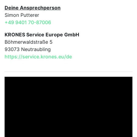
Deine Ansprechperson
Simon Putterer
+49 9401 70-87006
KRONES Service Europe GmbH
Böhmerwaldstraße 5
93073 Neutraubling
https://service.krones.eu/de