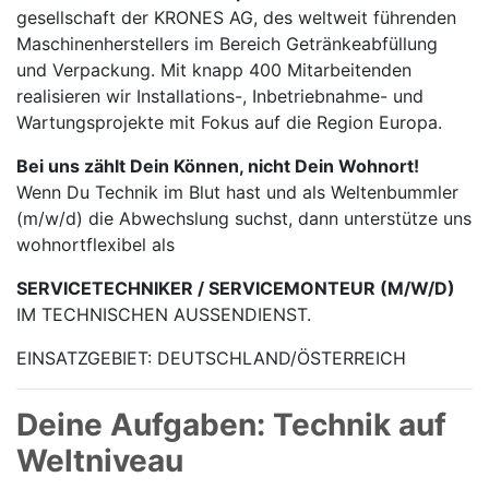
gesellschaft der KRONES AG, des weltweit führenden
Maschinen­herstellers im Bereich Getränke­abfüllung
und Verpackung. Mit knapp 400 Mitarbei­tenden
realisieren wir Installations-, Inbetrieb­nahme- und
Wartungs­projekte mit Fokus auf die Region Europa.
Bei uns zählt Dein Können, nicht Dein Wohnort!
Wenn Du Technik im Blut hast und als Weltenbummler
(m/w/d) die Abwechslung suchst, dann unterstütze uns
wohnortflexibel als
SERVICETECHNIKER / SERVICEMONTEUR (M/W/D)
IM TECHNISCHEN AUSSENDIENST.
EINSATZGEBIET: DEUTSCHLAND/ÖSTERREICH
Deine Aufgaben: Technik auf
Weltniveau