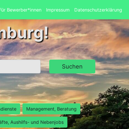
Für Bewerber*innen
Impressum
Datenschutzerklärung
mburg!
Suchen
sdienste
Management, Beratung
räfte, Aushilfs- und Nebenjobs