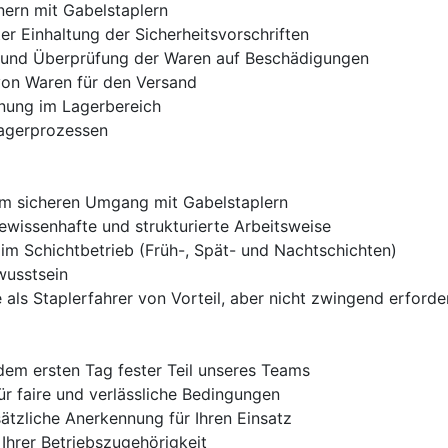
ern mit Gabelstaplern
r Einhaltung der Sicherheitsvorschriften
 und Überprüfung der Waren auf Beschädigungen
von Waren für den Versand
dnung im Lagerbereich
Lagerprozessen
 im sicheren Umgang mit Gabelstaplern
gewissenhafte und strukturierte Arbeitsweise
it im Schichtbetrieb (Früh-, Spät- und Nachtschichten)
wusstsein
 als Staplerfahrer von Vorteil, aber nicht zwingend erforder
 dem ersten Tag fester Teil unseres Teams
ür faire und verlässliche Bedingungen
ätzliche Anerkennung für Ihren Einsatz
Ihrer Betriebszugehörigkeit