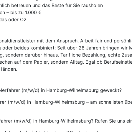
nlich betreuen und das Beste für Sie rausholen
en – bis zu 1.000 €
idas oder O2
onaldienstleister mit dem Anspruch, Arbeit fair und persönl
 oder beides kombiniert: Seit über 28 Jahren bringen wir 
ag, sondern darüber hinaus. Tarifliche Bezahlung, echte Zus
echen auf dem Papier, sondern Alltag. Egal ob Berufseinsti
 Händen.
taplerfahrer (m/w/d) in Hamburg-Wilhelmsburg geweckt?
ahrer (m/w/d) in Hamburg-Wilhelmsburg – am schnellsten üb
fahrer (m/w/d) in Hamburg-Wilhelmsburg? Rufen Sie uns ein