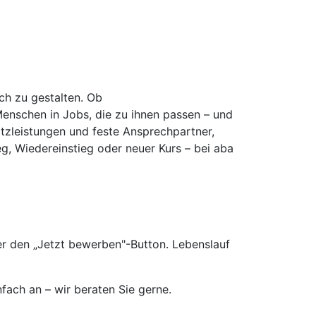
ich zu gestalten. Ob
Menschen in Jobs, die zu ihnen passen – und
atzleistungen und feste Ansprechpartner,
eg, Wiedereinstieg oder neuer Kurs – bei aba
er den „Jetzt bewerben"-Button. Lebenslauf
fach an – wir beraten Sie gerne.