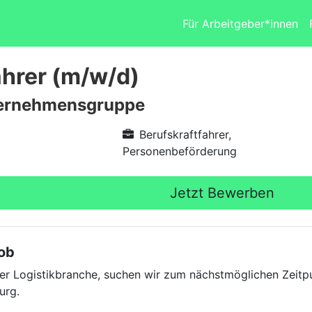
Für Arbeitgeber*innen
ahrer (m/w/d)
ernehmensgruppe
Berufskraftfahrer,
Personenbeförderung
Jetzt Bewerben
Job
der Logistikbranche, suchen wir zum nächstmöglichen Zeitp
urg.