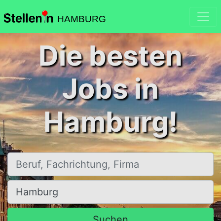
HAMBURG
Die besten
Jobs in
Hamburg!
Beruf, Fachrichtung, Firma
Ort, Stadt
Suchen