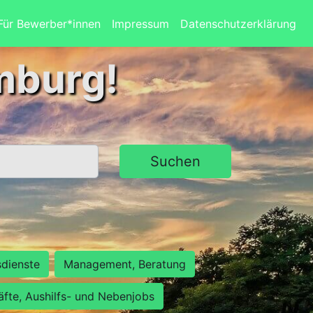
Für Bewerber*innen
Impressum
Datenschutzerklärung
mburg!
Suchen
sdienste
Management, Beratung
räfte, Aushilfs- und Nebenjobs