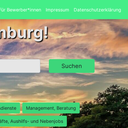
Für Bewerber*innen
Impressum
Datenschutzerklärung
mburg!
Suchen
sdienste
Management, Beratung
räfte, Aushilfs- und Nebenjobs