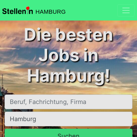
HAMBURG
Die besten
Jobs in
Hamburg!
Beruf, Fachrichtung, Firma
Ort, Stadt
Suchen