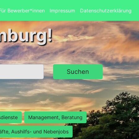
Für Bewerber*innen
Impressum
Datenschutzerklärung
mburg!
Suchen
sdienste
Management, Beratung
räfte, Aushilfs- und Nebenjobs