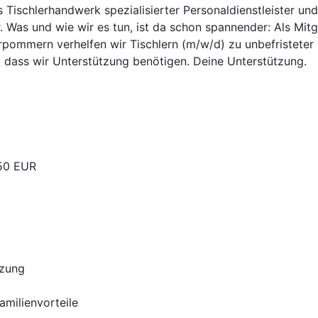
as Tischlerhandwerk spezialisierter Personaldienstleister un
. Was und wie wir es tun, ist da schon spannender: Als Mit
pommern verhelfen wir Tischlern (m/w/d) zu unbefristeter u
, dass wir Unterstützung benötigen. Deine Unterstützung.
,50 EUR
tzung
Familienvorteile