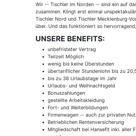
Wir -- Tischler im Norden -- sind ein auf d
zusammen. Klingt erst einmal unspektakulär
Tischler Nord und Tischler Mecklenburg-Vor
über. Und das funktioniert so hervorragend
UNSERE BENEFITS:
unbefristeter Vertrag
Teilzeit Möglich
wenig bis keine Überstunden
übertariflicher Stundenlohn bis zu 20
bis zu 38 Urlaubstage im Jahr
Urlaubs- und Weihnachtsgeld
Bonuszahlungen
gestellte Arbeitskleidung
Fort- und Weiterbildungen
Firmenwagen -- auch zur privaten Nu
Betrieblichen Rentenversicherung
Mitgliedschaft bei Hansefit inkl. aller 