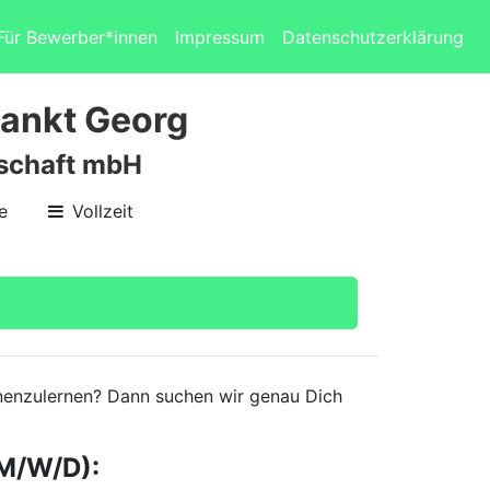
Für Bewerber*innen
Impressum
Datenschutzerklärung
Sankt Georg
lschaft mbH
e
Vollzeit
ennenzulernen? Dann suchen wir genau Dich
M/W/D):