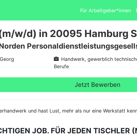
Für Arbeitgeber*innen
 (m/w/d) in 20095 Hamburg 
 Norden Personaldienstleistungsgesel
 Georg
Handwerk, gewerblich technisch
Berufe
Jetzt Bewerben
hlerhandwerk und hast Lust, mehr als nur eine Werkstatt k
CHTIGEN JOB. FÜR JEDEN TISCHLER (