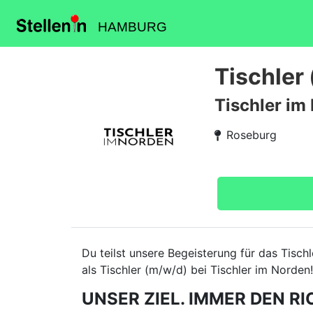
HAMBURG
Tischler
Tischler im
Roseburg
Du teilst unsere Begeisterung für das Tisc
als Tischler (m/w/d) bei Tischler im Norden!
UNSER ZIEL. IMMER DEN RI