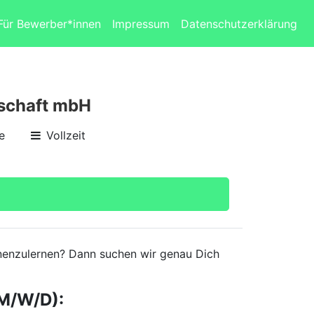
Für Bewerber*innen
Impressum
Datenschutzerklärung
lschaft mbH
e
Vollzeit
ennenzulernen? Dann suchen wir genau Dich
M/W/D):