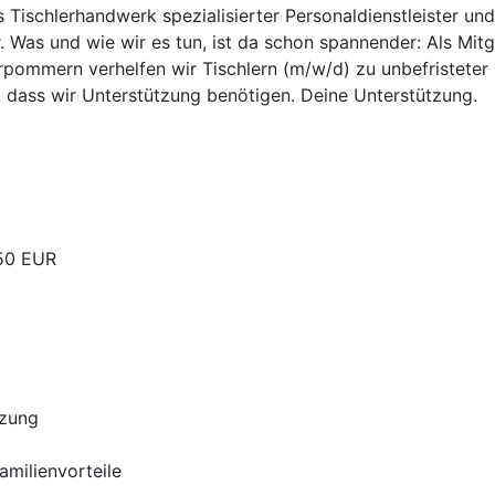
as Tischlerhandwerk spezialisierter Personaldienstleister un
. Was und wie wir es tun, ist da schon spannender: Als Mit
pommern verhelfen wir Tischlern (m/w/d) zu unbefristeter u
, dass wir Unterstützung benötigen. Deine Unterstützung.
,50 EUR
tzung
Familienvorteile