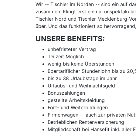
Wir -- Tischler im Norden -- sind ein auf d
zusammen. Klingt erst einmal unspektakulär
Tischler Nord und Tischler Mecklenburg-Vor
über. Und das funktioniert so hervorragend
UNSERE BENEFITS:
unbefristeter Vertrag
Teilzeit Möglich
wenig bis keine Überstunden
übertariflicher Stundenlohn bis zu 20
bis zu 38 Urlaubstage im Jahr
Urlaubs- und Weihnachtsgeld
Bonuszahlungen
gestellte Arbeitskleidung
Fort- und Weiterbildungen
Firmenwagen -- auch zur privaten Nu
Betrieblichen Rentenversicherung
Mitgliedschaft bei Hansefit inkl. aller 