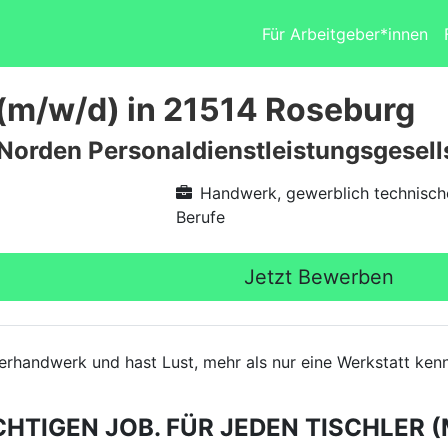
Für Arbeitgeber*innen
 (m/w/d) in 21514 Roseburg
 Norden Personaldienstleistungsgesel
Handwerk, gewerblich technisch
Berufe
Jetzt Bewerben
hlerhandwerk und hast Lust, mehr als nur eine Werkstatt k
CHTIGEN JOB. FÜR JEDEN TISCHLER (