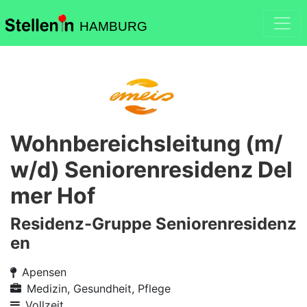
HAMBURG
Wohnbereichsleitung (m/
w/d) Seniorenresidenz Del
mer Hof
Residenz-Gruppe Seniorenresidenz
en
Apensen
Medizin, Gesundheit, Pflege
Vollzeit